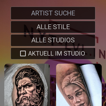
ALLE STILE
ALLE STUDIOS
AKTUELL IM STUDIO